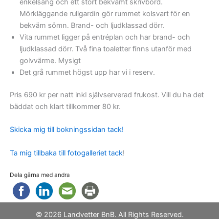
enkelsäng och ett stort bekvämt skrivbord.
Mörkläggande rullgardin gör rummet kolsvart för en
bekväm sömn. Brand- och ljudklassad dörr.
Vita rummet ligger på entréplan och har brand- och
ljudklassad dörr. Två fina toaletter finns utanför med
golvvärme. Mysigt
Det grå rummet högst upp har vi i reserv.
Pris 690 kr per natt inkl självserverad frukost. Vill du ha det
bäddat och klart tillkommer 80 kr.
Skicka mig till bokningssidan tack!
Ta mig tillbaka till fotogalleriet tack
!
Dela gärna med andra
© 2026 Landvetter BnB. All Rights Reserved.